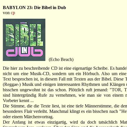
BABYLON 23: Die Bibel in Dub
von
cp
(Echo Beach)
Die hier zu beschreibende CD ist eine eigenartige Scheibe. Es handel
nicht um eine Musik-CD, sondern um ein Hörbuch. Also um eine
Text besprochen ist, in diesem Fall mit Texten aus der Bibel. Diese 
(Reggae-) Musik und einigen interessanten Rhythmen und Klängen u
bisschen ungewohnt ist das schon. Plötzlich ruft jemand: "TOR, 
sind hintergründig Rufe zu vernehmen, wie man sie von einem 
Vorbeter kennt ...
Die Stimme, die die Texte liest, ist eine tiefe Männerstimme, die d
besonderes Flair verleiht. Manchmal klingt es ein bisschen nach "He
oder einem Märchenvortrag.
Der Anfang ist etwas einzigartig, wird da doch tatsächlich Mat