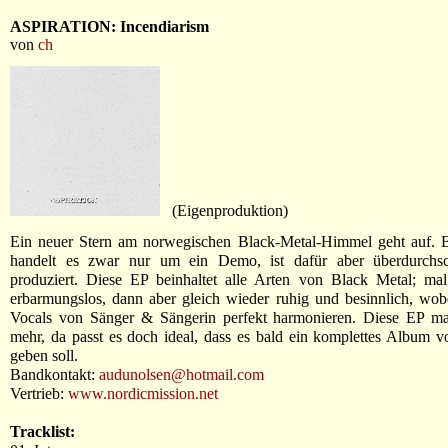
ASPIRATION: Incendiarism
von
ch
(Eigenproduktion)
Ein neuer Stern am norwegischen Black-Metal-Himmel geht auf. B
handelt es zwar nur um ein Demo, ist dafür aber überdurchsch
produziert. Diese EP beinhaltet alle Arten von Black Metal; mal
erbarmungslos, dann aber gleich wieder ruhig und besinnlich, wob
Vocals von Sänger & Sängerin perfekt harmonieren. Diese EP ma
mehr, da passt es doch ideal, dass es bald ein komplettes Album v
geben soll.
Bandkontakt:
audunolsen@hotmail.com
Vertrieb:
www.nordicmission.net
Tracklist: