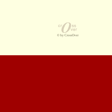
© by CrossOver