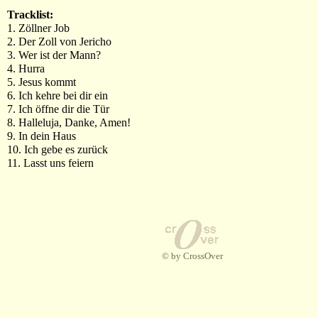
Tracklist:
1. Zöllner Job
2. Der Zoll von Jericho
3. Wer ist der Mann?
4. Hurra
5. Jesus kommt
6. Ich kehre bei dir ein
7. Ich öffne dir die Tür
8. Halleluja, Danke, Amen!
9. In dein Haus
10. Ich gebe es zurück
11. Lasst uns feiern
© by CrossOver