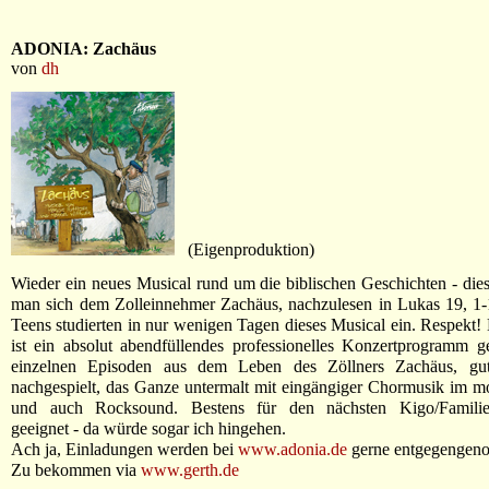
ADONIA: Zachäus
von
dh
(Eigenproduktion)
Wieder ein neues Musical rund um die biblischen Geschichten - di
man sich dem Zolleinnehmer Zachäus, nachzulesen in Lukas 19, 1-
Teens studierten in nur wenigen Tagen dieses Musical ein. Respekt!
ist ein absolut abendfüllendes professionelles Konzertprogramm 
einzelnen Episoden aus dem Leben des Zöllners Zachäus, gut 
nachgespielt, das Ganze untermalt mit eingängiger Chormusik im 
und auch Rocksound. Bestens für den nächsten Kigo/Familien
geeignet - da würde sogar ich hingehen.
Ach ja, Einladungen werden bei
www.adonia.de
gerne entgegengen
Zu bekommen via
www.gerth.de