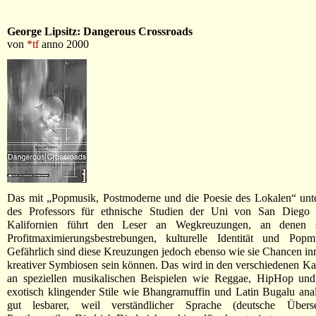
George Lipsitz: Dangerous Crossroads
von
*tf
anno 2000
Das mit „Popmusik, Postmoderne und die Poesie des Lokalen“ unte
des Professors für ethnische Studien der Uni von San Diego
Kalifornien führt den Leser an Wegkreuzungen, an denen s
Profitmaximierungsbestrebungen, kulturelle Identität und Popmu
Gefährlich sind diese Kreuzungen jedoch ebenso wie sie Chancen in
kreativer Symbiosen sein können. Das wird in den verschiedenen Kap
an speziellen musikalischen Beispielen wie Reggae, HipHop und
exotisch klingender Stile wie Bhangramuffin und Latin Bugalu anal
gut lesbarer, weil verständlicher Sprache (deutsche Über