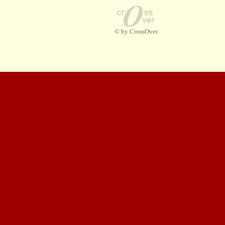
© by CrossOver