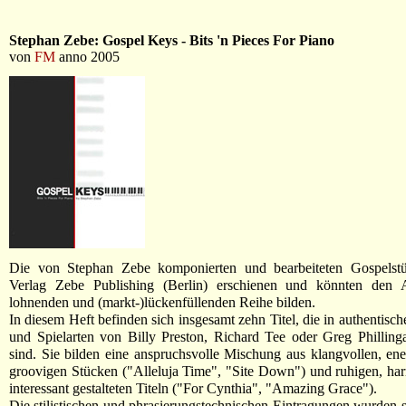
Stephan Zebe: Gospel Keys - Bits 'n Pieces For Piano
von
FM
anno 2005
Die von Stephan Zebe komponierten und bearbeiteten Gospelst
Verlag Zebe Publishing (Berlin) erschienen und könnten den A
lohnenden und (markt-)lückenfüllenden Reihe bilden.
In diesem Heft befinden sich insgesamt zehn Titel, die in authentisc
und Spielarten von Billy Preston, Richard Tee oder Greg Philling
sind. Sie bilden eine anspruchsvolle Mischung aus klangvollen, en
groovigen Stücken ("Alleluja Time", "Site Down") und ruhigen, ha
interessant gestalteten Titeln ("For Cynthia", "Amazing Grace").
Die stilistischen und phrasierungstechnischen Eintragungen wurden se