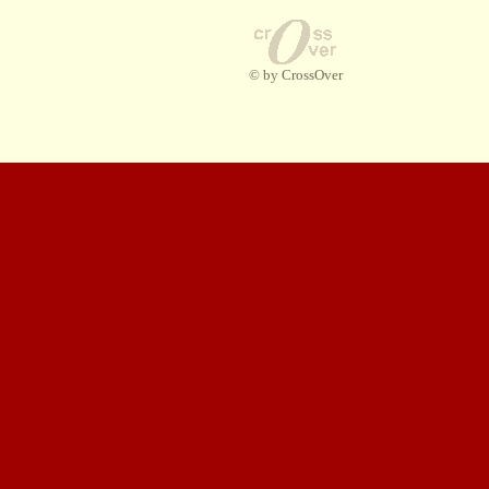
© by CrossOver