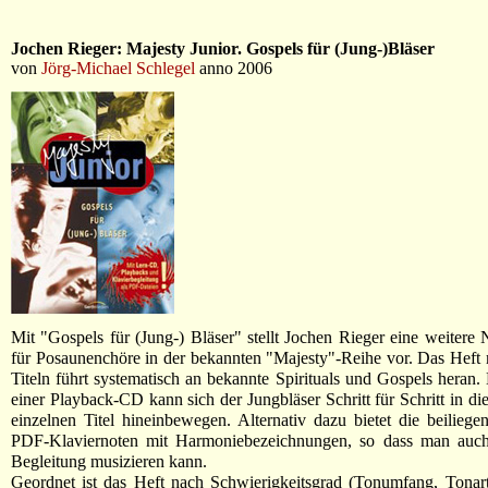
Jochen Rieger: Majesty Junior. Gospels für (Jung-)Bläser
von
Jörg-Michael Schlegel
anno 2006
Mit "Gospels für (Jung-) Bläser" stellt Jochen Rieger eine weitere
für Posaunenchöre in der bekannten "Majesty"-Reihe vor. Das Heft 
Titeln führt systematisch an bekannte Spirituals und Gospels heran. 
einer Playback-CD kann sich der Jungbläser Schritt für Schritt in di
einzelnen Titel hineinbewegen. Alternativ dazu bietet die beilie
PDF-Klaviernoten mit Harmoniebezeichnungen, so dass man auch
Begleitung musizieren kann.
Geordnet ist das Heft nach Schwierigkeitsgrad (Tonumfang, Tonart