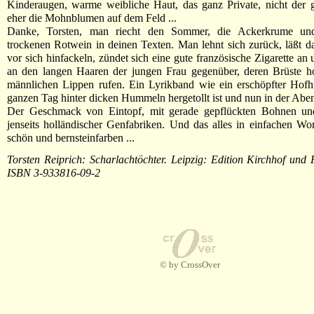
Kinderaugen, warme weibliche Haut, das ganz Private, nicht der 
eher die Mohnblumen auf dem Feld ...
Danke, Torsten, man riecht den Sommer, die Ackerkrume un
trockenen Rotwein in deinen Texten. Man lehnt sich zurück, läßt d
vor sich hinfackeln, zündet sich eine gute französische Zigarette an 
an den langen Haaren der jungen Frau gegenüber, deren Brüste h
männlichen Lippen rufen. Ein Lyrikband wie ein erschöpfter Hofh
ganzen Tag hinter dicken Hummeln hergetollt ist und nun in der Abe
Der Geschmack von Eintopf, mit gerade gepflückten Bohnen und
jenseits holländischer Genfabriken. Und das alles in einfachen Wort
schön und bernsteinfarben ...
Torsten Reiprich: Scharlachtöchter. Leipzig: Edition Kirchhof und
ISBN 3-933816-09-2
© by CrossOver