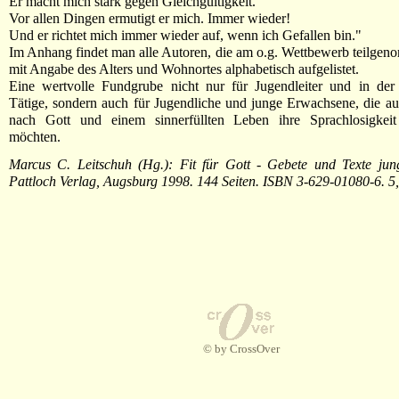
Er macht mich stark gegen Gleichgültigkeit.
Vor allen Dingen ermutigt er mich. Immer wieder!
Und er richtet mich immer wieder auf, wenn ich Gefallen bin."
Im Anhang findet man alle Autoren, die am o.g. Wettbewerb teilge
mit Angabe des Alters und Wohnortes alphabetisch aufgelistet.
Eine wertvolle Fundgrube nicht nur für Jugendleiter und in der 
Tätige, sondern auch für Jugendliche und junge Erwachsene, die au
nach Gott und einem sinnerfüllten Leben ihre Sprachlosigkei
möchten.
Marcus C. Leitschuh (Hg.): Fit für Gott - Gebete und Texte jung
Pattloch Verlag, Augsburg 1998. 144 Seiten. ISBN 3-629-01080-6. 5
© by CrossOver