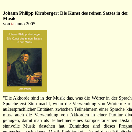
Johann Philipp Kirnberger: Die Kunst des reinen Satzes in der
Musik
von
ta
anno 2005
"Die Akkorde sind in der Musik das, was die Wörter in der Sprac
Sprache erst Sinn macht, wenn die Verwendung von Wörtern zur
außersprachlicher Entitäten zwischen Teilnehmern einer Sprache klar 
muss auch die Verwendung von Akkorden in einer Partitur div
genügen, damit man als Teilnehmer eines kompositorischen Disku
sinnvolle Musik dastehen hat. Zumindest sind dieses Progr
entwerfen, nach denen Musik funktioniert ...) und diese ästhetisch