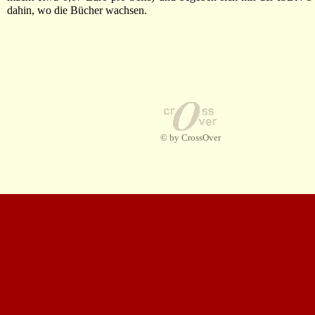
dahin, wo die Bücher wachsen.
© by CrossOver