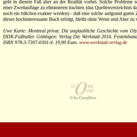
geht in diesem Fall aber an der Realität vorbei. Solche Probleme s
einer Zweitauflage zu eliminieren trachten (das Quellenverzeichnis d
noch ein bißchen exakter werden) - daß eine solche aufgrund guten 
dieses hochinteressante Buch erfolgt, bleibt ohne Wenn und Aber zu
Uwe Karte: Montreal privat. Die unglaubliche Geschichte vom Oly
DDR-Fußballer. Göttingen: Verlag Die Werkstatt 2016. Festeinband
ISBN 978-3-7307-0301-4. 19,90 Euro.
www.werkstatt-verlag.de
© by CrossOver