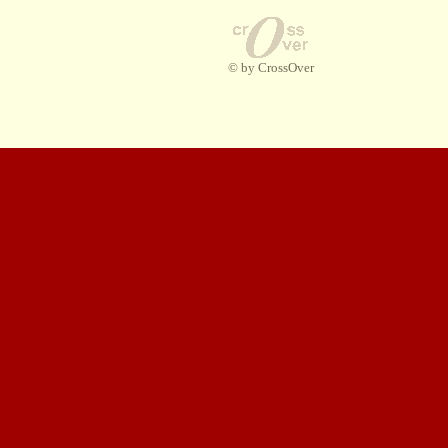
© by CrossOver