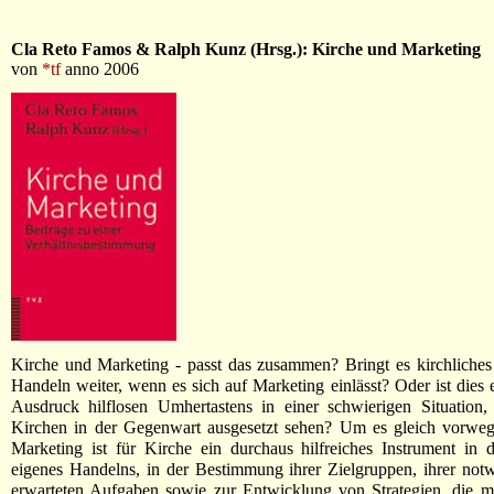
Cla Reto Famos & Ralph Kunz (Hrsg.): Kirche und Marketing
von
*tf
anno 2006
Kirche und Marketing - passt das zusammen? Bringt es kirchliche
Handeln weiter, wenn es sich auf Marketing einlässt? Oder ist dies 
Ausdruck hilflosen Umhertastens in einer schwierigen Situation,
Kirchen in der Gegenwart ausgesetzt sehen? Um es gleich vorwe
Marketing ist für Kirche ein durchaus hilfreiches Instrument in 
eigenes Handelns, in der Bestimmung ihrer Zielgruppen, ihrer no
erwarteten Aufgaben sowie zur Entwicklung von Strategien, die m