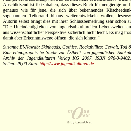
Abschließend ist festzuhalten, dass dieses Buch für neugierige und
genauso wie für jene, die sich über bekennendes Klischeede
sogenannten Tellerrand hinaus weiterentwickeln wollen, lesensw
Autorin selbst bringt dies mit ihrer Schlussbemerkung sehr schön a
"Die Uneindeutigkeiten von jugendsubkulturellen Lebenswelten aus
aus wissenschaftlicher Perspektive sicherlich nicht leicht. Es mag trös
damit aber Erkenntniswege öffnen, die sich lohnen."
Susanne El-Nawab: Skinheads, Gothics, Rockabillies: Gewalt, Tod &
Eine ethnographische Studie zur Ästhetik von jugendlichen Subkult
Archiv der Jugendkulturen Verlag KG 2007. ISBN 978-3-94021
Seiten. 28,00 Euro.
http://www.jugendkulturen.de
© by CrossOver