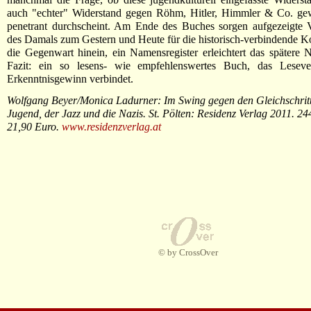
auch "echter" Widerstand gegen Röhm, Hitler, Himmler & Co. gew
penetrant durchscheint. Am Ende des Buches sorgen aufgezeigte 
des Damals zum Gestern und Heute für die historisch-verbindende 
die Gegenwart hinein, ein Namensregister erleichtert das spätere 
Fazit: ein so lesens- wie empfehlenswertes Buch, das Lesev
Erkenntnisgewinn verbindet.
Wolfgang Beyer/Monica Ladurner: Im Swing gegen den Gleichschritt
Jugend, der Jazz und die Nazis. St. Pölten: Residenz Verlag 2011. 244
21,90 Euro.
www.residenzverlag.at
© by CrossOver