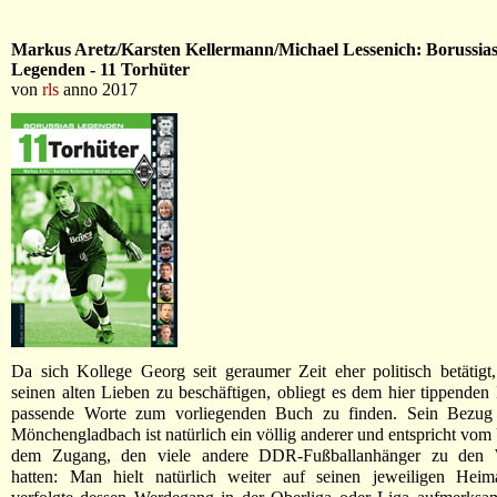
Markus Aretz/Karsten Kellermann/Michael Lessenich: Borussia
Legenden - 11 Torhüter
von
rls
anno 2017
Da sich Kollege Georg seit geraumer Zeit eher politisch betätigt,
seinen alten Lieben zu beschäftigen, obliegt es dem hier tippenden
passende Worte zum vorliegenden Buch zu finden. Sein Bezug
Mönchengladbach ist natürlich ein völlig anderer und entspricht vom
dem Zugang, den viele andere DDR-Fußballanhänger zu den W
hatten: Man hielt natürlich weiter auf seinen jeweiligen Heim