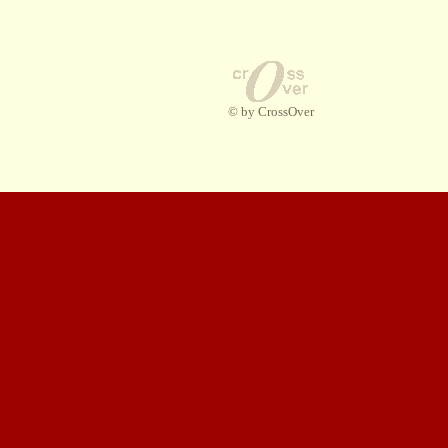
© by CrossOver