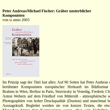
Peter Andreas/Michael Fischer: Gräber unsterblicher
Komponisten
von
ta
anno 2003
Im Prinzip sagt der Titel fast alles: Auf 90 Seiten hat Peter Andrea
berühmter Komponisten europäischer Herkunft im Bildformat f
Brahms in Wien, Berlioz in Paris, Stravinsky in Venedig, Frederic Ch
Anton Webern auf dem Friedhof von Mittersill - atmosphärische s
Photographien von hoher Druckqualität (Duoton) und manchmal 
Aussagekraft. Begleitet werden sie von kurzen Texten, die et