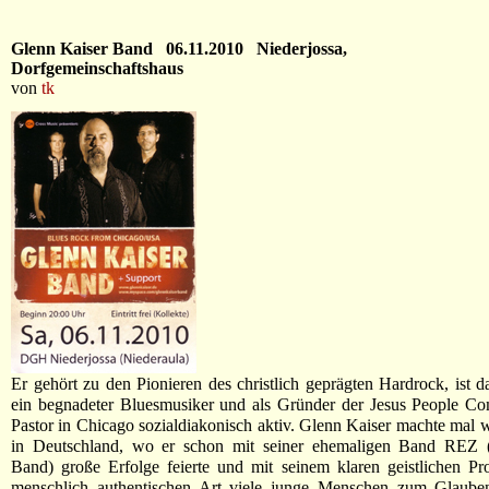
Glenn Kaiser Band 06.11.2010 Niederjossa,
Dorfgemeinschaftshaus
von
tk
Er gehört zu den Pionieren des christlich geprägten Hardrock, ist d
ein begnadeter Bluesmusiker und als Gründer der Jesus People C
Pastor in Chicago sozialdiakonisch aktiv. Glenn Kaiser machte mal w
in Deutschland, wo er schon mit seiner ehemaligen Band REZ (
Band) große Erfolge feierte und mit seinem klaren geistlichen Pr
menschlich authentischen Art viele junge Menschen zum Glauben