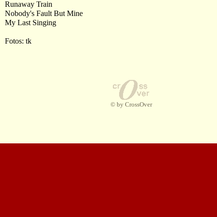
Runaway Train
Nobody's Fault But Mine
My Last Singing
Fotos: tk
© by CrossOver