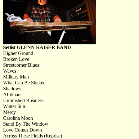
Setlist GLENN KAISER BAND
Higher Ground
Broken Love
Streetcorner Blues
Waves
Military Man
What Can Be Shaken
Shadows
Afrikaans
Unfinished Business
Winter Sun
Mercy
Carolina Moon
Stand By The Window
Love Comes Down
Across These Fields (Reprise)