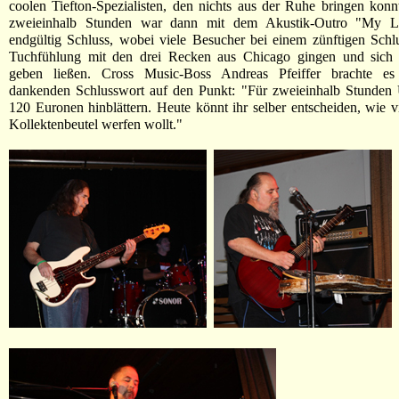
coolen Tiefton-Spezialisten, den nichts aus der Ruhe bringen konn
zweieinhalb Stunden war dann mit dem Akustik-Outro "My La
endgültig Schluss, wobei viele Besucher bei einem zünftigen Sch
Tuchfühlung mit den drei Recken aus Chicago gingen und sic
geben ließen. Cross Music-Boss Andreas Pfeiffer brachte es
dankenden Schlusswort auf den Punkt: "Für zweieinhalb Stunden 
120 Euronen hinblättern. Heute könnt ihr selber entscheiden, wie vi
Kollektenbeutel werfen wollt."