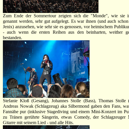
Zum Ende der Sommertour zeigten sich die "Monde", wie sie i
genannt werden, sehr gut aufgelegt. Es war ihnen (und auch scho
Jenix) anzusehen, wie sehr sie es genossen, vor heimischem Publiku
- auch wenn die ersten Reihen aus den beinharten, weither ge
bestanden.
Stefanie Kloß (Gesang), Johannes Stolle (Bass), Thomas Stolle (
Andreas Nowak (Schlagzeug) aka Silbermond gaben den Fans, was 
Fannähe pur (inklusive Stagediving und einem Mini-Konzert im Pu
zu Tränen gerührte Sängerin, etwas Comedy, der Schlagzeuger
Gitarre mit seinem Lied - und alle Hits.