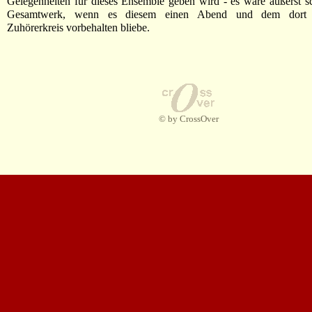
Gelegenheiten für dieses Ensemble geben wird - es wäre äußerst s
Gesamtwerk, wenn es diesem einen Abend und dem dort 
Zuhörerkreis vorbehalten bliebe.
© by CrossOver