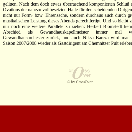
gelitten. Nach dem doch etwas überraschend komponierten Schluß 
Ovations der nahezu vollbesetzten Halle für den scheidenden Dirigent
nicht nur Form- bzw. Ehrensache, sondern durchaus auch durch gr
musikalischen Leistung dieses Abends gerechtfertigt. Und so bleibt
nur noch eine weitere Parallele zu ziehen: Herbert Blomstedt kehr
Abschied als Gewandhauskapellmeister immer mal 
Gewandhausorchester zurück, und auch Niksa Bareza wird man 
Saison 2007/2008 wieder als Gastdirigent am Chemnitzer Pult erlebe
© by CrossOver