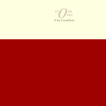
© by CrossOver