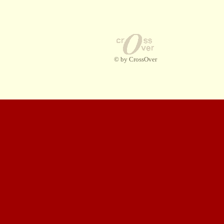
© by CrossOver