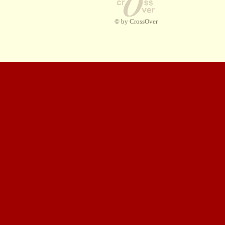
© by CrossOver