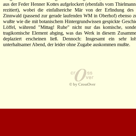
aus der Feder Henner Kottes aufgelockert (ebenfalls vom Thielman
rezitiert), wobei die einfallsreiche Mär von der Erfindung des 
Zinnwald (passend zur gerade laufenden WM in Oberhof) ebenso z
wußte wie die mit botanischem Hintergrundwissen gespickte Geschi
Löffel, während "Mittag! Ruhe" nicht nur das komische, sond
tragikomische Element abging, was das Werk in diesem Zusamm
deplaziert erscheinen ließ. Dennoch: Insgesamt ein sehr lo
unterhaltsamer Abend, der leider ohne Zugabe auskommen mußte.
© by CrossOver